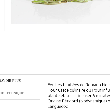
SAVOIR PLUS
Feuilles tamisées de Romarin bio 
Pour usage culinaire ou Pour infus
HE TECHNIQUE
plante et laisser infuser 5 minutes
Origine Périgord (biodynamique) 
Languedoc