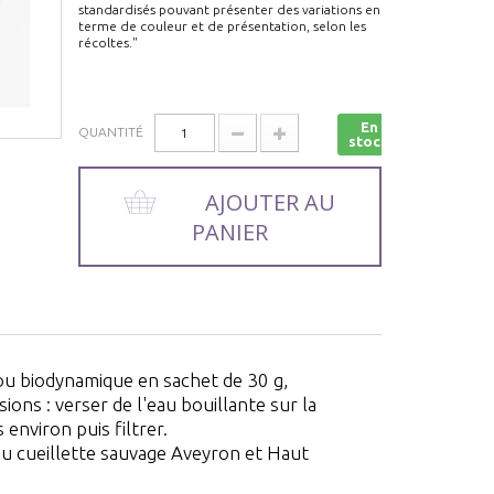
standardisés pouvant présenter des variations en
terme de couleur et de présentation, selon les
récoltes."
En
QUANTITÉ
stock
AJOUTER AU
PANIER
ou biodynamique en sachet de 30 g,
ions : verser de l'eau bouillante sur la
 environ puis filtrer.
ou cueillette sauvage Aveyron et Haut