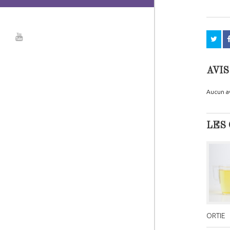
AVIS
Aucun av
LES 
ORTIE