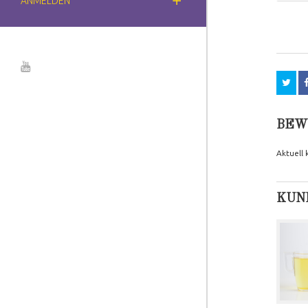
ANMELDEN
BEW
Aktuell
KUND