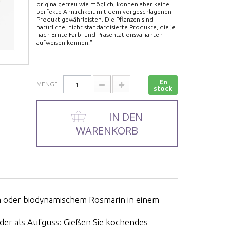
originalgetreu wie möglich, können aber keine
perfekte Ähnlichkeit mit dem vorgeschlagenen
Produkt gewährleisten. Die Pflanzen sind
natürliche, nicht standardisierte Produkte, die je
nach Ernte Farb- und Präsentationsvarianten
aufweisen können."
En
MENGE
stock
IN DEN
WARENKORB
m oder biodynamischem Rosmarin in einem
der als Aufguss: Gießen Sie kochendes