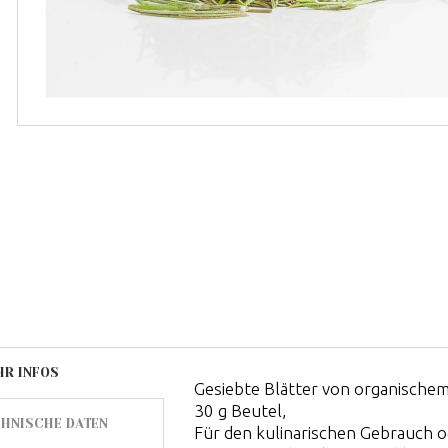
HR INFOS
Gesiebte Blätter von organische
30 g Beutel,
HNISCHE DATEN
Für den kulinarischen Gebrauch o