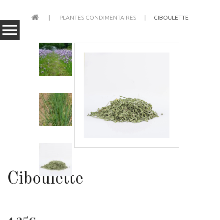
PLANTES CONDIMENTAIRES
CIBOULETTE
Ciboulette