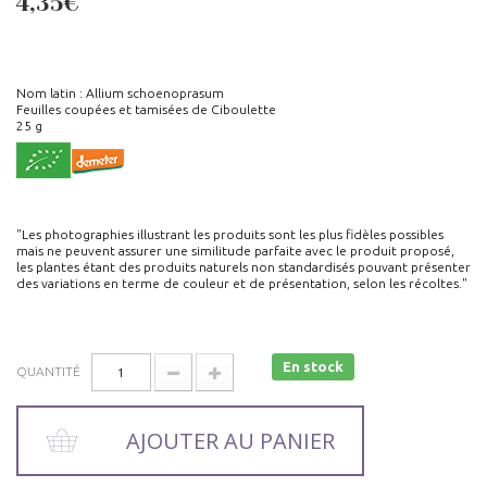
4,35€
Nom latin : Allium schoenoprasum
Feuilles coupées et tamisées de Ciboulette
25 g
"Les photographies illustrant les produits sont les plus fidèles possibles
mais ne peuvent assurer une similitude parfaite avec le produit proposé,
les plantes étant des produits naturels non standardisés pouvant présenter
des variations en terme de couleur et de présentation, selon les récoltes."
En stock
QUANTITÉ
AJOUTER AU PANIER