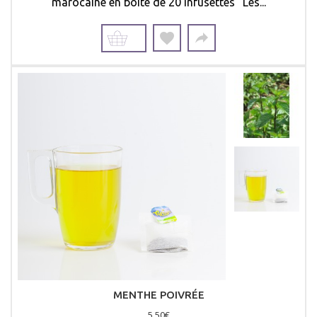
marocaine en boite de 20 infusettes "Les...
MENTHE POIVRÉE
5,50€