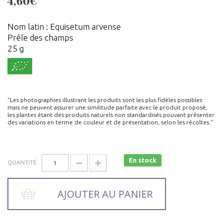
4,60€
Nom latin : Equisetum arvense
Prêle des champs
25 g
"Les photographies illustrant les produits sont les plus fidèles possibles
mais ne peuvent assurer une similitude parfaite avec le produit proposé,
les plantes étant des produits naturels non standardisés pouvant présenter
des variations en terme de couleur et de présentation, selon les récoltes."
En stock
QUANTITÉ
AJOUTER AU PANIER