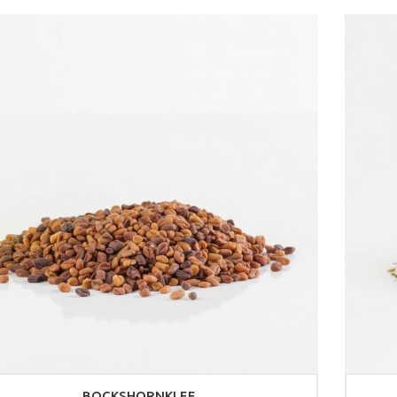
BOCKSHORNKLEE