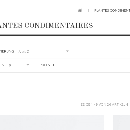
PLANTES CONDIMENT
ANTES CONDIMENTAIRES
TIERUNG
A bis Z
GEN
PRO SEITE
9
ZEIGE 1 - 9 VON 26 ARTIKELN