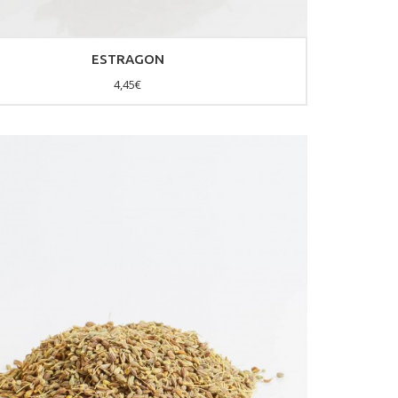
ESTRAGON
4,45€