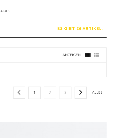
AIRES
ES GIBT 26 ARTIKEL.
ANZEIGEN:
1
2
3
ALLES