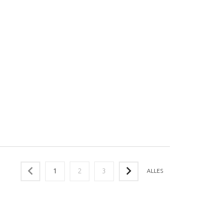
1
2
3
ALLES