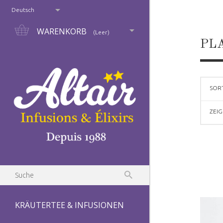
Deutsch
WARENKORB
(Leer)
PL
SOR
ZEI
KRÄUTERTEE & INFUSIONEN