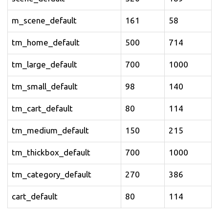
m_scene_default
161
58
tm_home_default
500
714
tm_large_default
700
1000
tm_small_default
98
140
tm_cart_default
80
114
tm_medium_default
150
215
tm_thickbox_default
700
1000
tm_category_default
270
386
cart_default
80
114