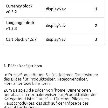
Currency block
displayNav
1
v0.3.2
Language block
displayNav
2
v1.3.3
Cart block v1.5.7
displayNav
3
2. Bilder konfigurieren
In PrestaShop können Sie festlegende Dimensionen
des Bildes für Produktbilder, Kategorienbilder,
Hersteller usw benutzen.
Zum Beispiel: die Bilder von 'home' Dimensionen
benutzt man normalerweiser für Produktbilder der
Kategorien-Liste. 'Large' ist für einen Bild eines
Hauptproduktes, das sich auf der Infoseite des
Produktes befindet.