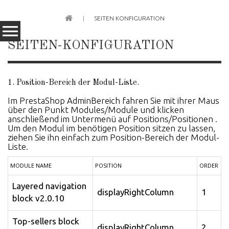
SEITEN KONFIGURATION
SEITEN-KONFIGURATION
1. Position-Bereich der Modul-Liste.
Im PrestaShop AdminBereich fahren Sie mit ihrer Maus
über den Punkt Modules/Module und klicken
anschließend im Untermenü auf Positions/Positionen .
Um den Modul im benötigen Position sitzen zu lassen,
ziehen Sie ihn einfach zum Position-Bereich der Modul-
Liste.
MODULE NAME
POSITION
ORDER
Layered navigation
displayRightColumn
1
block v2.0.10
Top-sellers block
displayRightColumn
2