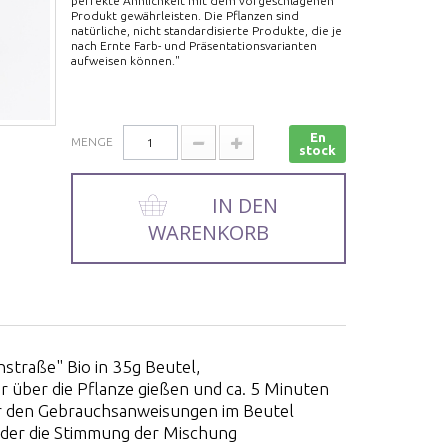
perfekte Ähnlichkeit mit dem vorgeschlagenen
Produkt gewährleisten. Die Pflanzen sind
natürliche, nicht standardisierte Produkte, die je
nach Ernte Farb- und Präsentationsvarianten
aufweisen können."
En
MENGE
stock
IN DEN
WARENKORB
straße" Bio in 35g Beutel,
 über die Pflanze gießen und ca. 5 Minuten
der den Gebrauchsanweisungen im Beutel
, der die Stimmung der Mischung