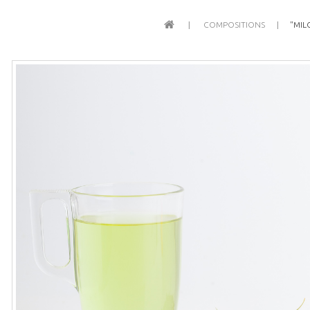
COMPOSITIONS
"MIL