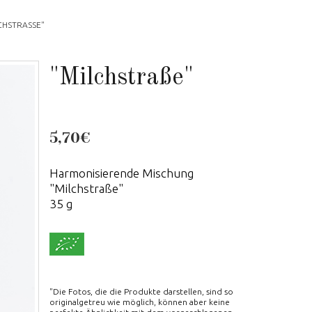
CHSTRASSE"
"Milchstraße"
5,70€
Harmonisierende Mischung
"Milchstraße"
35 g
"Die Fotos, die die Produkte darstellen, sind so
originalgetreu wie möglich, können aber keine