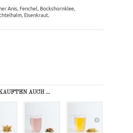
er Anis, Fenchel, Bockshornklee,
htelhalm, Eisenkraut.
AUFTEN AUCH ...