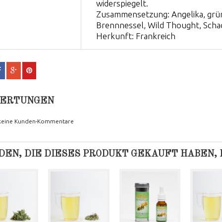
widerspiegelt.
Zusammensetzung: Angelika, grün
Brennnessel, Wild Thought, Schac
Herkunft: Frankreich
ERTUNGEN
 keine Kunden-Kommentare
EN, DIE DIESES PRODUKT GEKAUFT HABEN, K