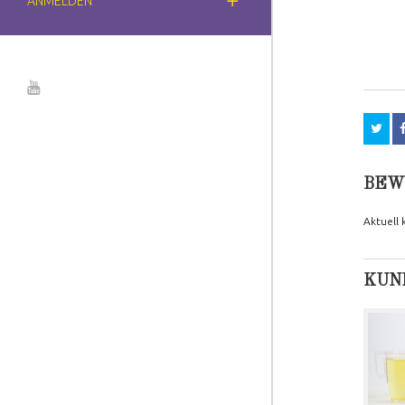
ANMELDEN
BEW
Aktuell
KUND