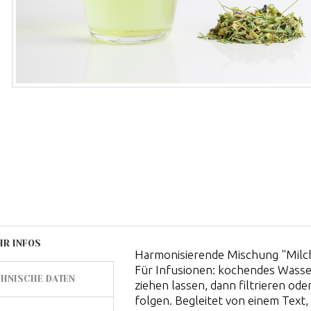
HR INFOS
Harmonisierende Mischung "Milch
Für Infusionen: kochendes Wasser
HNISCHE DATEN
ziehen lassen, dann filtrieren o
folgen. Begleitet von einem Text