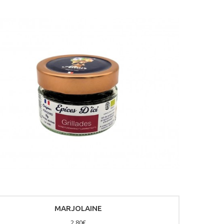
MARJOLAINE
2,80€