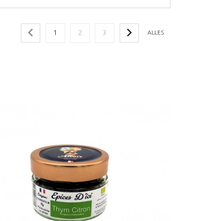
1
2
3
ALLES