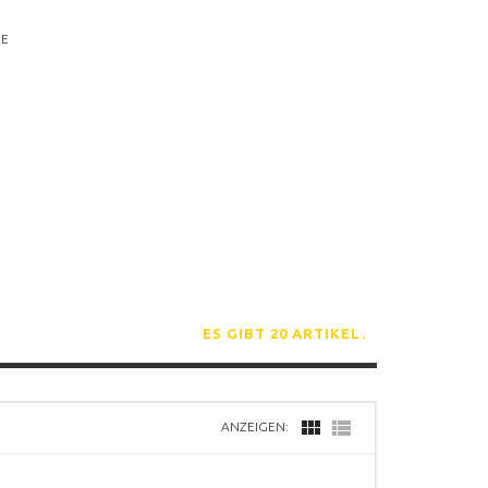
RE
ES GIBT 20 ARTIKEL.
ANZEIGEN: