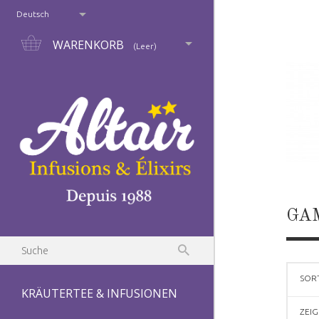
Deutsch
WARENKORB
(Leer)
GA
SOR
KRÄUTERTEE & INFUSIONEN
ZEI