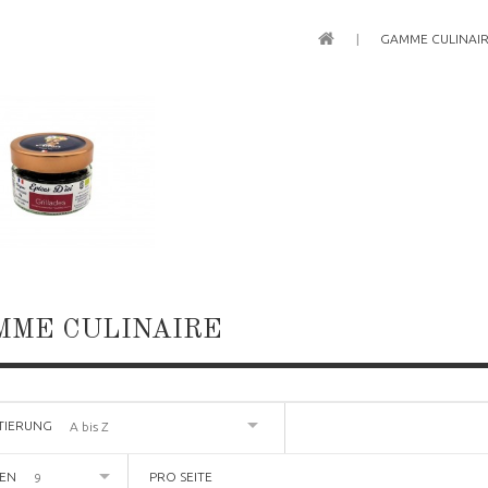
GAMME CULINAI
MME CULINAIRE
TIERUNG
A bis Z
GEN
PRO SEITE
9