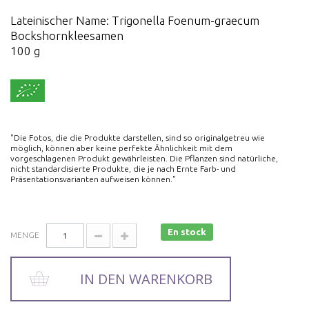
Lateinischer Name: Trigonella Foenum-graecum
Bockshornkleesamen
100 g
"Die Fotos, die die Produkte darstellen, sind so originalgetreu wie
möglich, können aber keine perfekte Ähnlichkeit mit dem
vorgeschlagenen Produkt gewährleisten. Die Pflanzen sind natürliche,
nicht standardisierte Produkte, die je nach Ernte Farb- und
Präsentationsvarianten aufweisen können."
En stock
MENGE
IN DEN WARENKORB