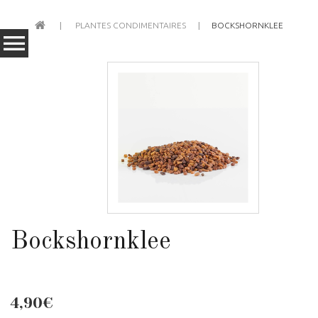
PLANTES CONDIMENTAIRES
BOCKSHORNKLEE
Bockshornklee
4,90€