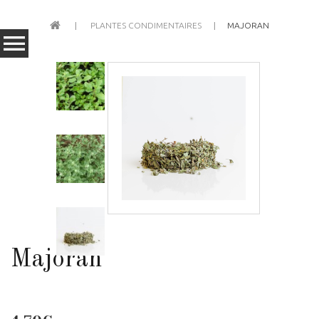
PLANTES CONDIMENTAIRES
MAJORAN
Majoran