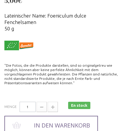
5,00€
Lateinischer Name: Foeniculum dulce
Fenchelsamen
50 g
"Die Fotos, die die Produkte darstellen, sind so originalgetreu wie
möglich, können aber keine perfekte Ähnlichkeit mit dem
vorgeschlagenen Produkt gewährleisten. Die Pflanzen sind natürliche,
nicht standardisierte Produkte, die je nach Ernte Farb- und
Präsentationsvarianten aufweisen können."
En stock
MENGE
IN DEN WARENKORB