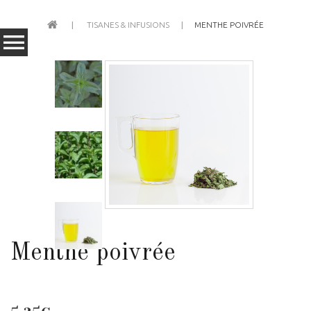
TISANES & INFUSIONS
MENTHE POIVRÉE
Menthe poivrée