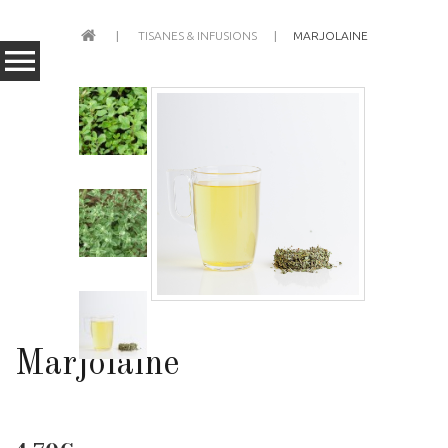
TISANES & INFUSIONS
MARJOLAINE
Marjolaine