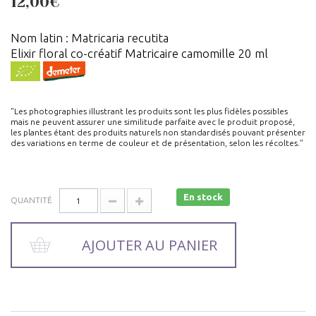
12,00€
Nom latin : Matricaria recutita
Elixir floral co-créatif Matricaire camomille 20 ml
"Les photographies illustrant les produits sont les plus fidèles possibles
mais ne peuvent assurer une similitude parfaite avec le produit proposé,
les plantes étant des produits naturels non standardisés pouvant présenter
des variations en terme de couleur et de présentation, selon les récoltes."
En stock
QUANTITÉ
AJOUTER AU PANIER