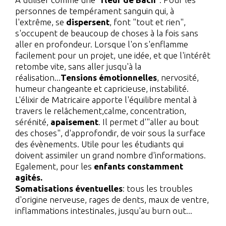
personnes de tempérament sanguin qui, à
l'extrême, se
dispersent
, font "tout et rien",
s'occupent de beaucoup de choses à la fois sans
aller en profondeur. Lorsque l'on s'enflamme
facilement pour un projet, une idée, et que l'intérêt
retombe vite, sans aller jusqu'à la
réalisation...
Tensions émotionnelles
, nervosité,
humeur changeante et capricieuse, instabilité.
L'élixir de Matricaire apporte l'équilibre mental à
travers le relâchement,calme, concentration,
sérénité,
apaisement
. Il permet d'"aller au bout
des choses", d'approfondir, de voir sous la surface
des évènements. Utile pour les étudiants qui
doivent assimiler un grand nombre d'informations.
Egalement, pour les
enfants constamment
agités.
Somatisations éventuelles
: tous les troubles
d'origine nerveuse, rages de dents, maux de ventre,
inflammations intestinales, jusqu'au burn out...