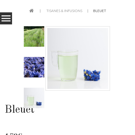
TISANES & INFUSIONS
BLEUET
Bleuet