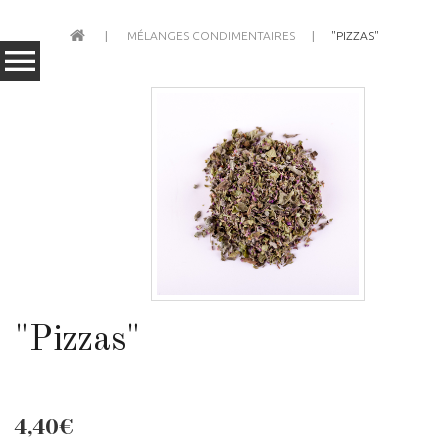
MÉLANGES CONDIMENTAIRES
"PIZZAS"
"Pizzas"
4,40€