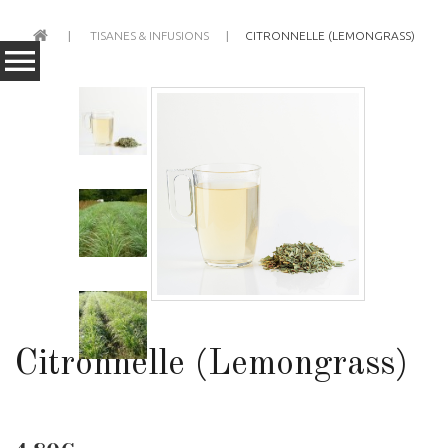
TISANES & INFUSIONS
CITRONNELLE (LEMONGRASS)
Citronnelle (Lemongrass)