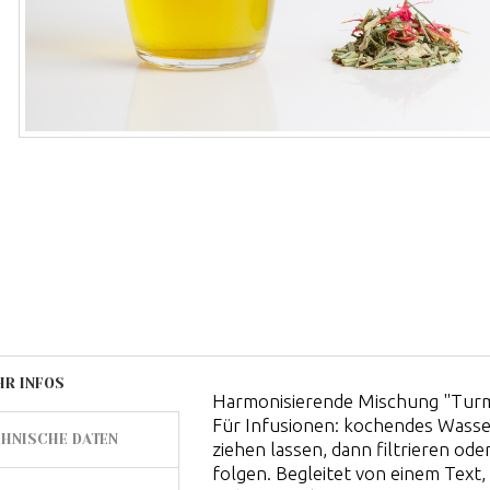
HR INFOS
Harmonisierende Mischung "Turma
Für Infusionen: kochendes Wasser
HNISCHE DATEN
ziehen lassen, dann filtrieren o
folgen. Begleitet von einem Text