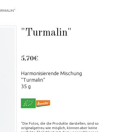
URMALIN"
"Turmalin"
5,70€
Harmonisierende Mischung
"Turmalin"
35 g
"Die Fotos, die die Produkte darstellen, sind so
originalgetreu wie möglich, können aber keine