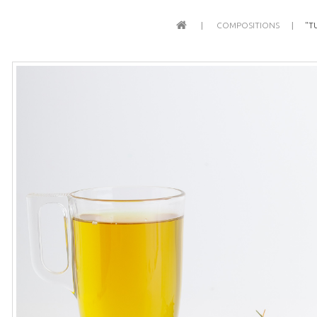
COMPOSITIONS
"T