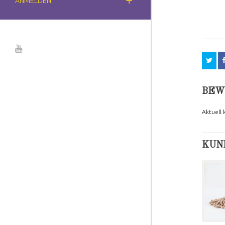
ANMELDEN
BEW
Aktuell
KUND