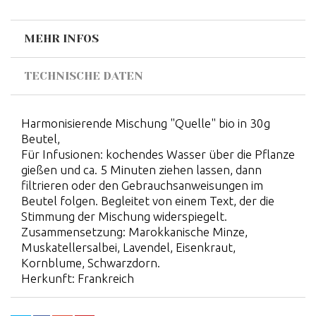
MEHR INFOS
TECHNISCHE DATEN
Harmonisierende Mischung "Quelle" bio in 30g
Beutel,
Für Infusionen: kochendes Wasser über die Pflanze
gießen und ca. 5 Minuten ziehen lassen, dann
filtrieren oder den Gebrauchsanweisungen im
Beutel folgen. Begleitet von einem Text, der die
Stimmung der Mischung widerspiegelt.
Zusammensetzung: Marokkanische Minze,
Muskatellersalbei, Lavendel, Eisenkraut,
Kornblume, Schwarzdorn.
Herkunft: Frankreich