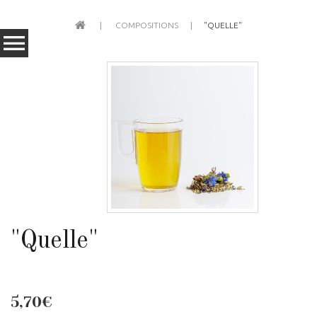
COMPOSITIONS
"QUELLE"
"Quelle"
5,70€