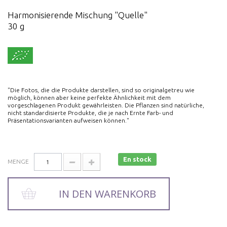
Harmonisierende Mischung "Quelle"
30 g
"Die Fotos, die die Produkte darstellen, sind so originalgetreu wie
möglich, können aber keine perfekte Ähnlichkeit mit dem
vorgeschlagenen Produkt gewährleisten. Die Pflanzen sind natürliche,
nicht standardisierte Produkte, die je nach Ernte Farb- und
Präsentationsvarianten aufweisen können."
En stock
MENGE
IN DEN WARENKORB