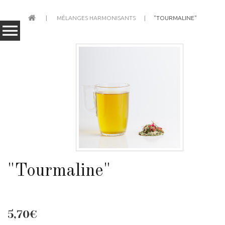
MÉLANGES HARMONISANTS
"TOURMALINE"
"Tourmaline"
5,70€