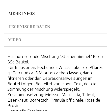
MEHR INFOS
TECHNISCHE DATEN
VIDEO
Harmonisierende Mischung "Sternenhimmel" Bio in
35g Beutel,
Für Infusionen: kochendes Wasser über die Pflanze
gießen und ca. 5 Minuten ziehen lassen, dann
filtrieren oder den Gebrauchsanweisungen im
Beutel folgen. Begleitet von einem Text, der die
Stimmung der Mischung widerspiegelt.
Zusammensetzung: Melisse, Matricaria, Tilleul,
Eisenkraut, Borretsch, Primula officinale, Rose de
Provins.
Herkunft: Frankreich