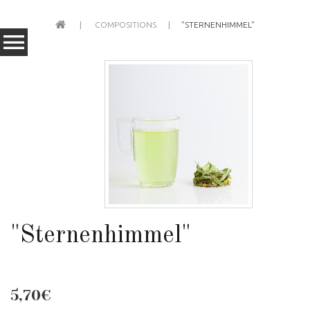
COMPOSITIONS
"STERNENHIMMEL"
"Sternenhimmel"
5,70€