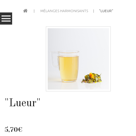
MÉLANGES HARMONISANTS
"LUEUR"
"Lueur"
5,70€