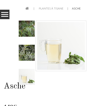
PLANTES À TISANE
ASCHE
Asche