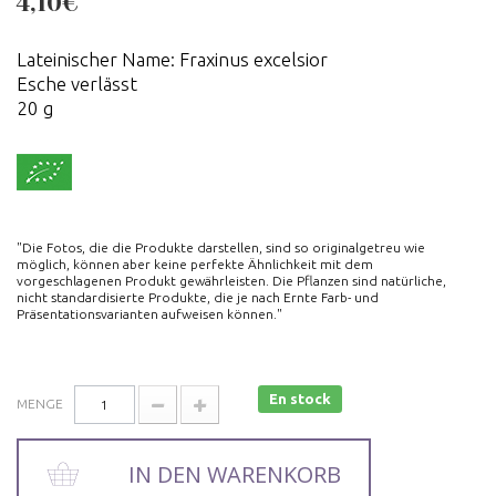
4,10€
Lateinischer Name: Fraxinus excelsior
Esche verlässt
20 g
"Die Fotos, die die Produkte darstellen, sind so originalgetreu wie
möglich, können aber keine perfekte Ähnlichkeit mit dem
vorgeschlagenen Produkt gewährleisten. Die Pflanzen sind natürliche,
nicht standardisierte Produkte, die je nach Ernte Farb- und
Präsentationsvarianten aufweisen können."
En stock
MENGE
IN DEN WARENKORB