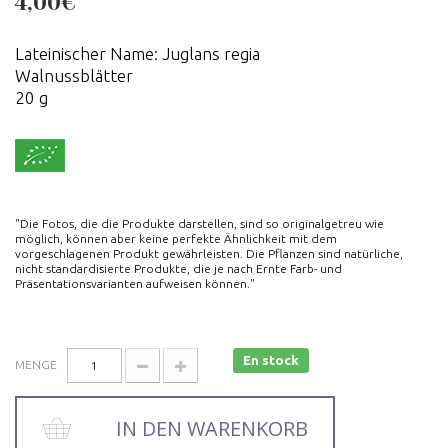
4,00€
Lateinischer Name: Juglans regia
Walnussblätter
20 g
"Die Fotos, die die Produkte darstellen, sind so originalgetreu wie
möglich, können aber keine perfekte Ähnlichkeit mit dem
vorgeschlagenen Produkt gewährleisten. Die Pflanzen sind natürliche,
nicht standardisierte Produkte, die je nach Ernte Farb- und
Präsentationsvarianten aufweisen können."
En stock
MENGE
IN DEN WARENKORB