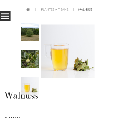
PLANTES À TISANE
WALNUSS
Walnuss