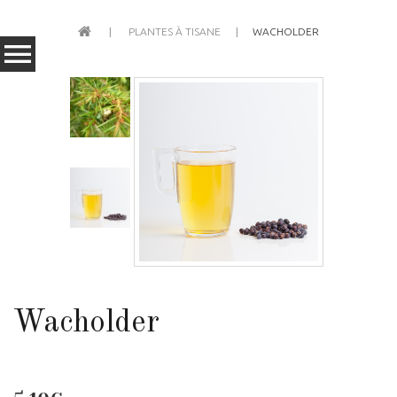
PLANTES À TISANE
WACHOLDER
Wacholder