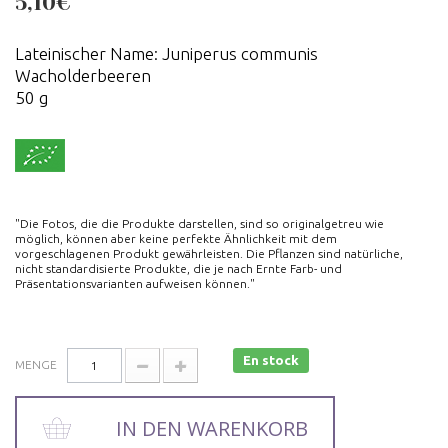
5,10€
Lateinischer Name: Juniperus communis
Wacholderbeeren
50 g
"Die Fotos, die die Produkte darstellen, sind so originalgetreu wie
möglich, können aber keine perfekte Ähnlichkeit mit dem
vorgeschlagenen Produkt gewährleisten. Die Pflanzen sind natürliche,
nicht standardisierte Produkte, die je nach Ernte Farb- und
Präsentationsvarianten aufweisen können."
En stock
MENGE
IN DEN WARENKORB