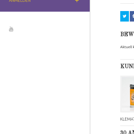
ANMELDEN
BEW
Aktuell
KUND
KLEMAT
30 