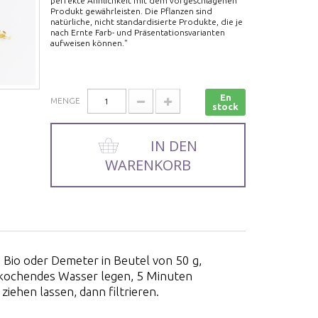
perfekte Ähnlichkeit mit dem vorgeschlagenen
Produkt gewährleisten. Die Pflanzen sind
natürliche, nicht standardisierte Produkte, die je
nach Ernte Farb- und Präsentationsvarianten
aufweisen können."
En
MENGE
stock
IN DEN
WARENKORB
 Bio oder Demeter in Beutel von 50 g,
 kochendes Wasser legen, 5 Minuten
iehen lassen, dann filtrieren.