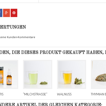
ERTUNGEN
 keine Kunden-Kommentare
EN, DIE DIESES PRODUKT GEKAUFT HABEN, K
IS
"MILCHSTRASSE"
WALNUSS
THYMIAN 
ANDERE ARTIKEL DER GLEICHEN KATEGORIE: