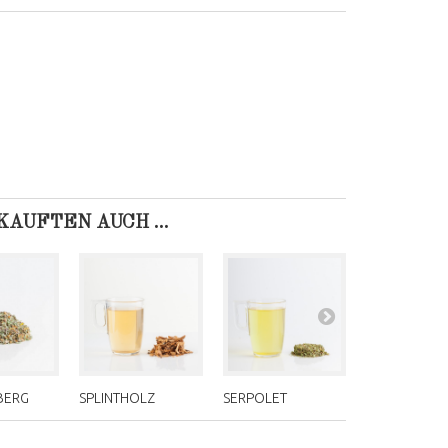
AUFTEN AUCH ...
BERG
SPLINTHOLZ
SERPOLET
BEIFUSS