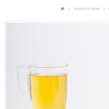
PLANTES À TISANE