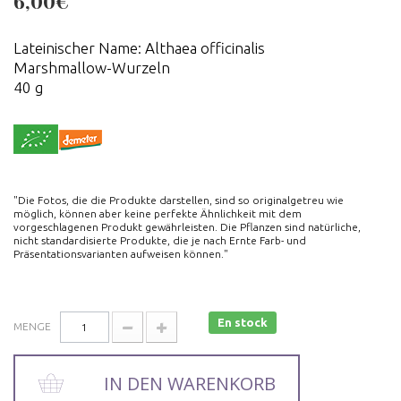
6,00€
Lateinischer Name: Althaea officinalis
Marshmallow-Wurzeln
40 g
"Die Fotos, die die Produkte darstellen, sind so originalgetreu wie
möglich, können aber keine perfekte Ähnlichkeit mit dem
vorgeschlagenen Produkt gewährleisten. Die Pflanzen sind natürliche,
nicht standardisierte Produkte, die je nach Ernte Farb- und
Präsentationsvarianten aufweisen können."
En stock
MENGE
IN DEN WARENKORB