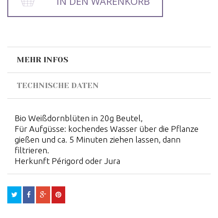
IN DEN WARENKORB
MEHR INFOS
TECHNISCHE DATEN
Bio Weißdornblüten in 20g Beutel,
Für Aufgüsse: kochendes Wasser über die Pflanze
gießen und ca. 5 Minuten ziehen lassen, dann
filtrieren.
Herkunft Périgord oder Jura