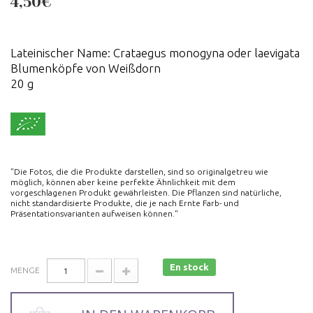
4,50€
Lateinischer Name: Crataegus monogyna oder laevigata
Blumenköpfe von Weißdorn
20 g
"Die Fotos, die die Produkte darstellen, sind so originalgetreu wie
möglich, können aber keine perfekte Ähnlichkeit mit dem
vorgeschlagenen Produkt gewährleisten. Die Pflanzen sind natürliche,
nicht standardisierte Produkte, die je nach Ernte Farb- und
Präsentationsvarianten aufweisen können."
En stock
MENGE