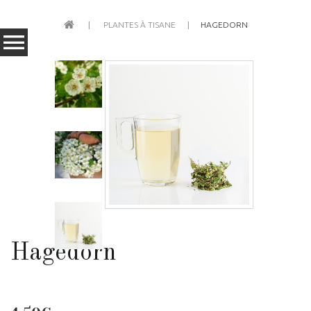
PLANTES À TISANE
HAGEDORN
Hagedorn