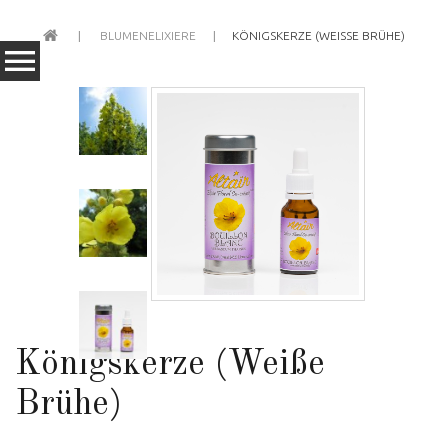
BLUMENELIXIERE
KÖNIGSKERZE (WEISSE BRÜHE)
Königskerze (Weiße
Brühe)