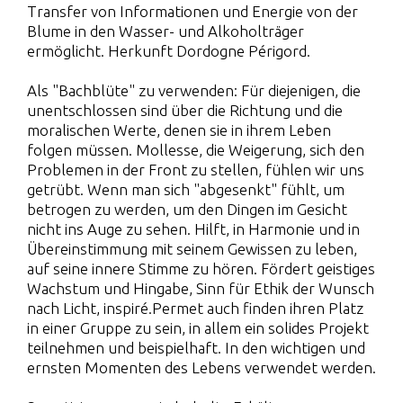
Transfer von Informationen und Energie von der
Blume in den Wasser- und Alkoholträger
ermöglicht. Herkunft Dordogne Périgord.
Als "Bachblüte" zu verwenden: Für diejenigen, die
unentschlossen sind über die Richtung und die
moralischen Werte, denen sie in ihrem Leben
folgen müssen. Mollesse, die Weigerung, sich den
Problemen in der Front zu stellen, fühlen wir uns
getrübt. Wenn man sich "abgesenkt" fühlt, um
betrogen zu werden, um den Dingen im Gesicht
nicht ins Auge zu sehen. Hilft, in Harmonie und in
Übereinstimmung mit seinem Gewissen zu leben,
auf seine innere Stimme zu hören. Fördert geistiges
Wachstum und Hingabe, Sinn für Ethik der Wunsch
nach Licht, inspiré.Permet auch finden ihren Platz
in einer Gruppe zu sein, in allem ein solides Projekt
teilnehmen und beispielhaft. In den wichtigen und
ernsten Momenten des Lebens verwendet werden.