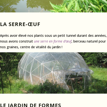
LA SERRE-ŒUF
Après avoir élevé nos plants sous un petit tunnel durant des années,
nous avons construit
une serre en forme d’œuf
, berceau naturel pour
nos graines, centre de vitalité du jardin !
LE JARDIN DE FORMES