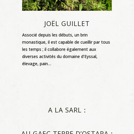
JOËL GUILLET
Associé depuis les débuts, un brin
monastique, il est capable de cueillir par tous
les temps ; il collabore également aux
diverses activités du domaine d’Eyssal,
élevage, pain…
A LA SARL :
AU GAEC TERRE D’OSTARA :