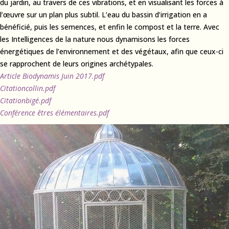
du jardin, au travers de ces vibrations, et en visualisant les forces à
l’œuvre sur un plan plus subtil. L’eau du bassin d’irrigation en a
bénéficié, puis les semences, et enfin le compost et la terre. Avec
les Intelligences de la nature nous dynamisons les forces
énergétiques de l’environnement et des végétaux, afin que ceux-ci
se rapprochent de leurs origines archétypales.
Article Biodynamis Juin 2017.pdf
Citationcollin.pdf
Citationbigé.pdf
Conférence êtres élémentaires.pdf