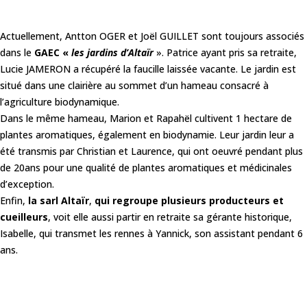
Actuellement, Antton OGER et Joël GUILLET sont toujours associés
dans le
GAEC «
les jardins d’Altaïr
». Patrice ayant pris sa retraite,
Lucie JAMERON a récupéré la faucille laissée vacante. Le jardin est
situé dans une clairière au sommet d’un hameau consacré à
l’agriculture biodynamique.
Dans le même hameau, Marion et Rapahël cultivent 1 hectare de
plantes aromatiques, également en biodynamie. Leur jardin leur a
été transmis par Christian et Laurence, qui ont oeuvré pendant plus
de 20ans pour une qualité de plantes aromatiques et médicinales
d’exception.
Enfin,
la sarl Altaïr
,
qui regroupe plusieurs producteurs et
cueilleurs
, voit elle aussi partir en retraite sa gérante historique,
Isabelle, qui transmet les rennes à Yannick, son assistant pendant 6
ans.