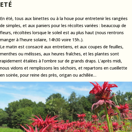
ETÉ
En été, tous aux binettes ou à la houe pour entretenir les rangées
de simples, et aux paniers pour les récoltes variées : beaucoup de
fleurs, récoltées lorsque le soleil est au plus haut (nous rentrons
manger à l’heure solaire, 14h30 voire 15h..).
Le matin est consacré aux entretiens, et aux coupes de feuilles,
menthes ou mélisses, aux heures fraîches, et les plantes sont
rapidement étalées à l’ombre sur de grands draps. L’après midi,
nous vidons et remplissons les séchoirs, et repartons en cueillette
en soirée, pour reine des près, origan ou achillée…