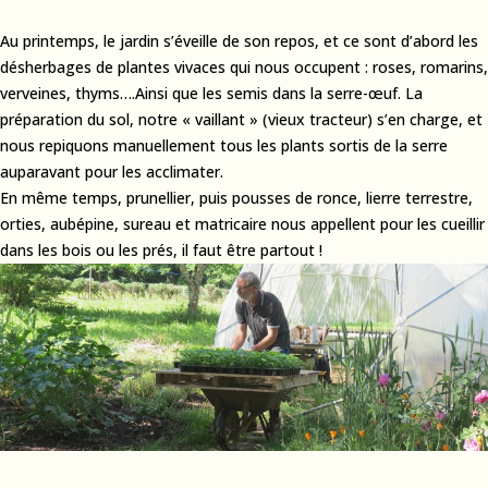
Au printemps, le jardin s’éveille de son repos, et ce sont d’abord les
désherbages de plantes vivaces qui nous occupent : roses, romarins,
verveines, thyms….Ainsi que les semis dans la serre-œuf. La
préparation du sol, notre « vaillant » (vieux tracteur) s’en charge, et
nous repiquons manuellement tous les plants sortis de la serre
auparavant pour les acclimater.
En même temps, prunellier, puis pousses de ronce, lierre terrestre,
orties, aubépine, sureau et matricaire nous appellent pour les cueillir
dans les bois ou les prés, il faut être partout !