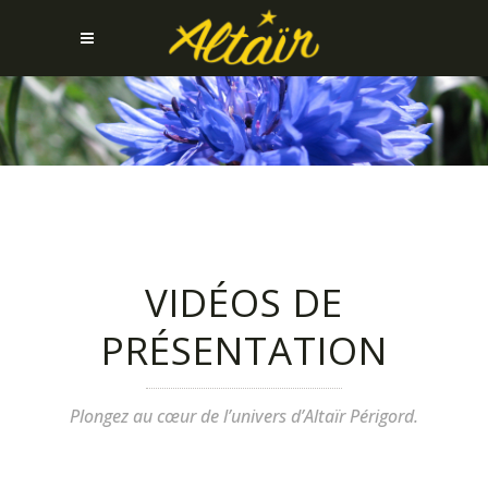
VIDÉOS DE
PRÉSENTATION
Plongez au cœur de l’univers d’Altaïr Périgord.