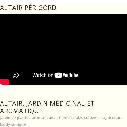
ALTAÏR PÉRIGORD
ALTAIR, JARDIN MÉDICINAL ET
AROMATIQUE
Jardin de plantes aromatiques et médicinales cultivé en agriculture
biodynamique