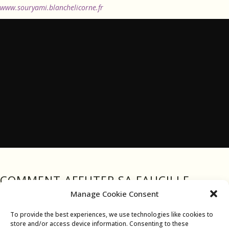
www.souryami.blanchelicorne.fr
COMMENT AFFUTER SA FAUCILLE
www.metallurgie-forge-coutellerie.fr
Manage Cookie Consent
To provide the best experiences, we use technologies like cookies to
store and/or access device information. Consenting to these