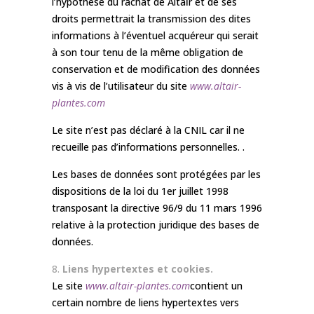
l’hypothèse du rachat de Altaïr et de ses
droits permettrait la transmission des dites
informations à l’éventuel acquéreur qui serait
à son tour tenu de la même obligation de
conservation et de modification des données
vis à vis de l’utilisateur du site
www.altair-
plantes.com
Le site n’est pas déclaré à la CNIL car il ne
recueille pas d’informations personnelles. .
Les bases de données sont protégées par les
dispositions de la loi du 1er juillet 1998
transposant la directive 96/9 du 11 mars 1996
relative à la protection juridique des bases de
données.
Liens hypertextes et cookies.
Le site
www.altair-plantes.com
contient un
certain nombre de liens hypertextes vers