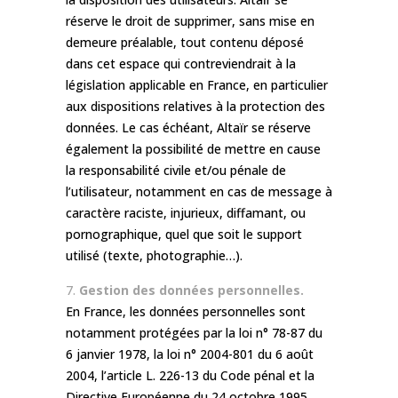
réserve le droit de supprimer, sans mise en
demeure préalable, tout contenu déposé
dans cet espace qui contreviendrait à la
législation applicable en France, en particulier
aux dispositions relatives à la protection des
données. Le cas échéant, Altaïr se réserve
également la possibilité de mettre en cause
la responsabilité civile et/ou pénale de
l’utilisateur, notamment en cas de message à
caractère raciste, injurieux, diffamant, ou
pornographique, quel que soit le support
utilisé (texte, photographie…).
Gestion des données personnelles.
En France, les données personnelles sont
notamment protégées par la loi n° 78-87 du
6 janvier 1978, la loi n° 2004-801 du 6 août
2004, l’article L. 226-13 du Code pénal et la
Directive Européenne du 24 octobre 1995.