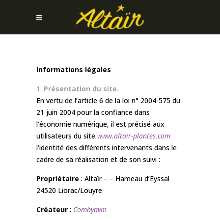
Informations légales
Présentation du site.
En vertu de l’article 6 de la loi n° 2004-575 du
21 juin 2004 pour la confiance dans
l’économie numérique, il est précisé aux
utilisateurs du site
www.altair-plantes.com
l’identité des différents intervenants dans le
cadre de sa réalisation et de son suivi :
Propriétaire
: Altaïr – – Hameau d’Eyssal
24520 Liorac/Louyre
Créateur
:
Combyavm