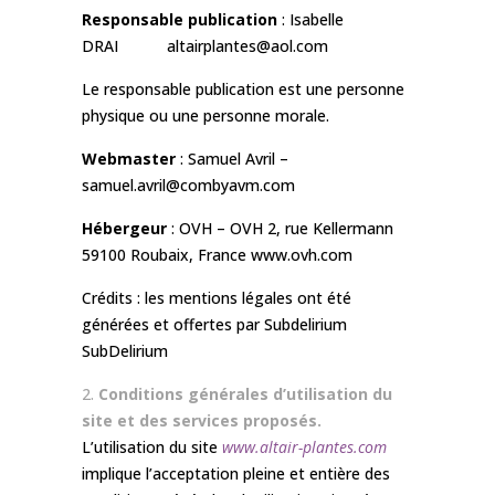
Responsable publication
: Isabelle
DRAI altairplantes@aol.com
Le responsable publication est une personne
physique ou une personne morale.
Webmaster
: Samuel Avril –
samuel.avril@combyavm.com
Hébergeur
: OVH – OVH 2, rue Kellermann
59100 Roubaix, France www.ovh.com
Crédits : les mentions légales ont été
générées et offertes par Subdelirium
SubDelirium
Conditions générales d’utilisation du
site et des services proposés.
L’utilisation du site
www.altair-plantes.com
implique l’acceptation pleine et entière des