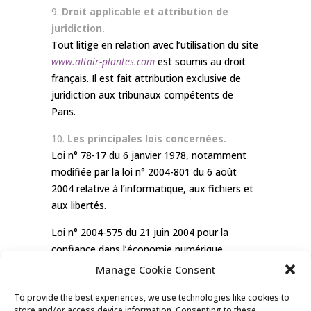
Droit applicable et attribution de
juridiction.
Tout litige en relation avec l’utilisation du site
www.altair-plantes.com
est soumis au droit
français. Il est fait attribution exclusive de
juridiction aux tribunaux compétents de
Paris.
Les principales lois concernées.
Loi n° 78-17 du 6 janvier 1978, notamment
modifiée par la loi n° 2004-801 du 6 août
2004 relative à l’informatique, aux fichiers et
aux libertés.
Loi n° 2004-575 du 21 juin 2004 pour la
confiance dans l’économie numérique.
Manage Cookie Consent
Lexique.
Utilisateur : Internaute se connectant,
To provide the best experiences, we use technologies like cookies to
utilisant le site susnommé.
store and/or access device information. Consenting to these