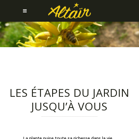
LES ÉTAPES DU JARDIN
JUSQU’À VOUS
La plante puise toute sa richesse dans la vie